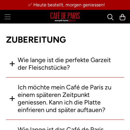
✅ Heute bestellt, morgen geniessen!
ZUBEREITUNG
Wie lange ist die perfekte Garzeit
der Fleischstücke?
Ich möchte mein Café de Paris zu
einem späteren Zeitpunkt
geniessen. Kann ich die Platte
einfrieren und später auftauen?
Wie lange ist das Café de Paris