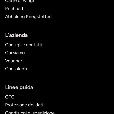
Caffè di Parigi
Rechaud
Abholung Kriegstetten
L'azienda
Consigli e contatti
Chi siamo
Voucher
Consulente
Linee guida
GTC
Protezione dei dati
Condizioni di spedizione